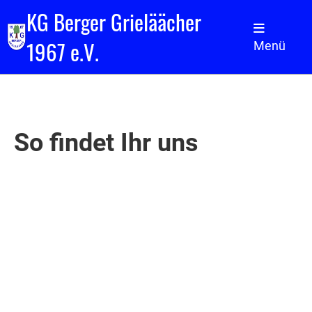
KG Berger Grieläächer
1967 e.V.
Menü
So findet Ihr uns