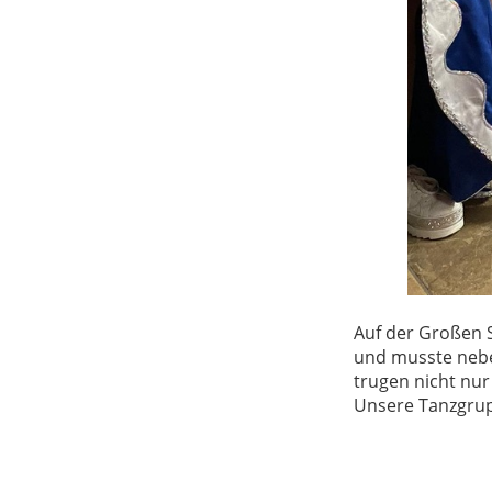
Auf der Großen 
und musste nebe
trugen nicht nu
Unsere Tanzgrup