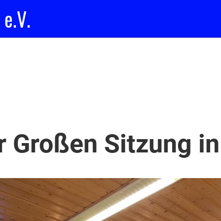
 e.V.
r Großen Sitzung in