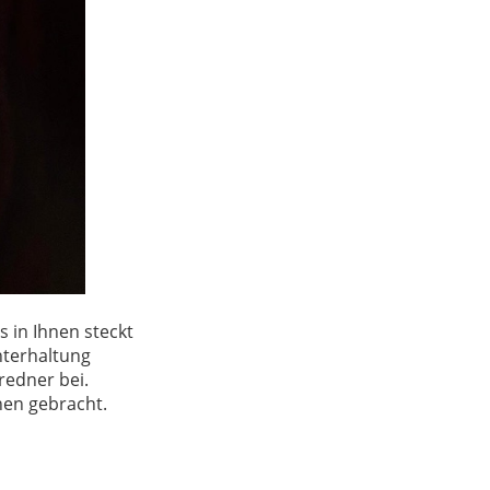
 in Ihnen steckt
nterhaltung
redner bei.
en gebracht.