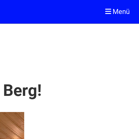
Menü
 Berg!