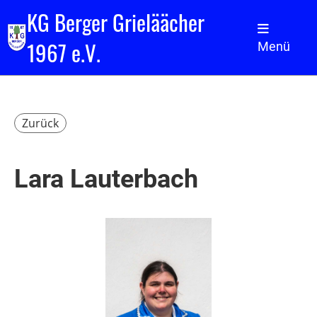
KG Berger Grieläächer
1967 e.V.
Menü
Zurück
Lara Lauterbach