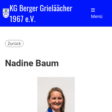
KG Berger Grieläächer
1967 e.V.
Menü
Zurück
Nadine Baum