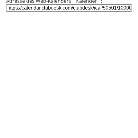
Adresse des Web-Kalenders ""Kalender"":