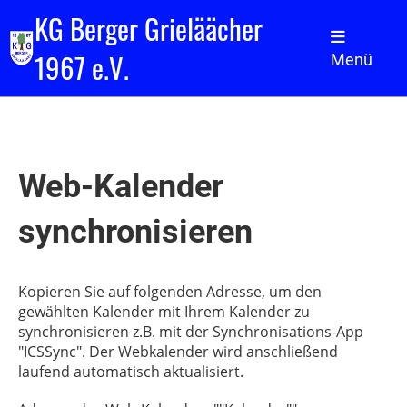
KG Berger Grieläächer
1967 e.V.
Menü
Web-Kalender
synchronisieren
Kopieren Sie auf folgenden Adresse, um den
gewählten Kalender mit Ihrem Kalender zu
synchronisieren z.B. mit der Synchronisations-App
"ICSSync". Der Webkalender wird anschließend
laufend automatisch aktualisiert.